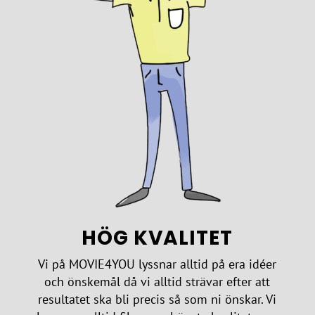
HÖG KVALITET
Vi på MOVIE4YOU lyssnar alltid på era idéer
och önskemål då vi alltid strävar efter att
resultatet ska bli precis så som ni önskar. Vi