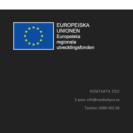
KONTAKTA OSS
E-post: info@media4you.se
Telefon: 0480-502 66