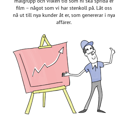
målgrupp och vilken tid som ni ska sprida er
film – något som vi har stenkoll på. Låt oss
nå ut till nya kunder åt er, som genererar i nya
affärer.