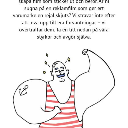
skapa film som sticker ut och berör. Är ni
sugna på en reklamfilm som ger ert
varumärke en rejäl skjuts? Vi strävar inte efter
att leva upp till era förväntningar – vi
överträffar dem. Ta en titt nedan på våra
styrkor och avgör själva.